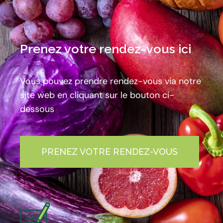
Prenez votre rendez-vous ici
Vous pouvez prendre rendez-vous via notre
site web en cliquant sur le bouton ci-
dessous
PRENEZ VOTRE RENDEZ-VOUS