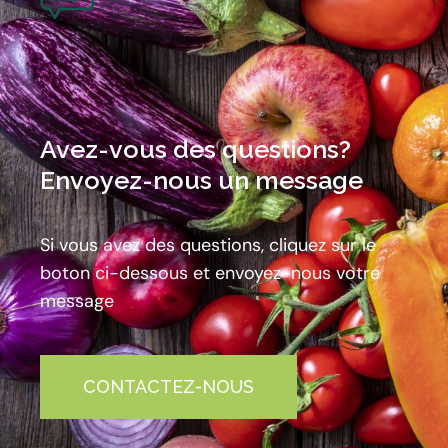
Avez-vous des questions?
Envoyez-nous un message
Si vous avez des questions, cliquez sur le
boton ci-dessous et envoyez-nous votre
message
CONTACTEZ-NOUS