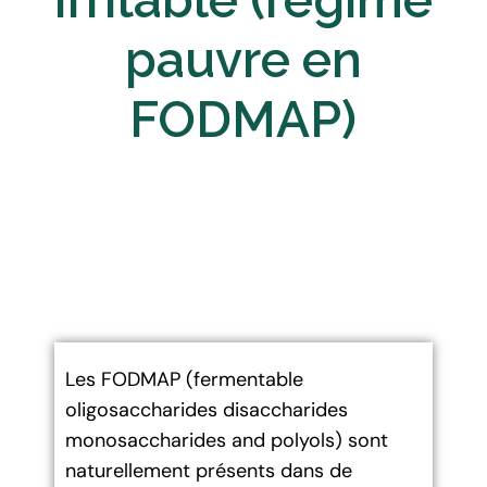
Irritable (régime
pauvre en
FODMAP)
Les FODMAP (fermentable
oligosaccharides disaccharides
monosaccharides and polyols) sont
naturellement présents dans de