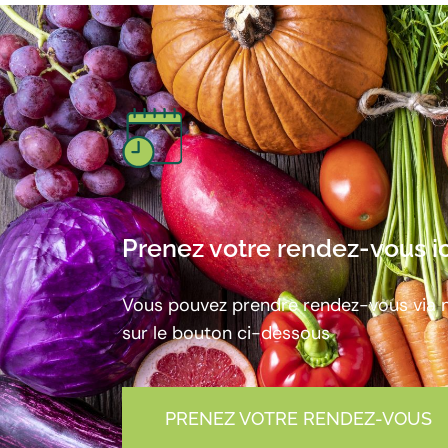
Prenez votre rendez-vous ic
Vous pouvez prendre rendez-vous via n
sur le bouton ci-dessous
PRENEZ VOTRE RENDEZ-VOUS