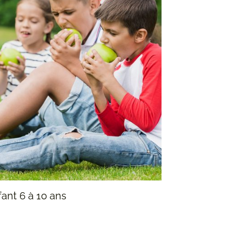
ant 6 à 10 ans