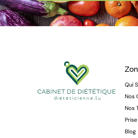
Zon
Qui 
Nos 
Nos T
Pris
Blog